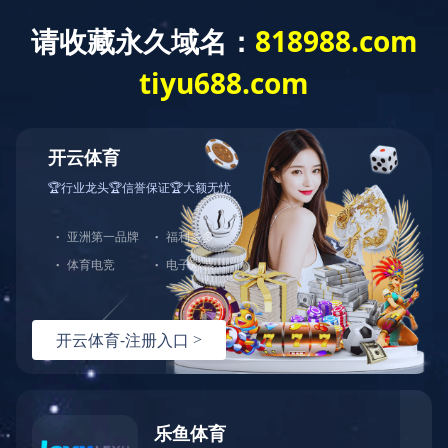
En
产品总汇
产品列表
首页
·
产品总汇
·
九游网页版·官方版在线入口
二位电话(脑)插座