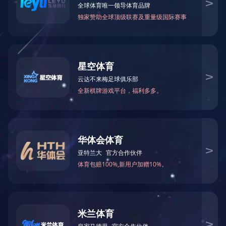
持续创新/品质取胜,
全国保障性安居工程推荐供应商
0577-56576111
华体会在线
|
开云网页版
|
风云体育·（中国）官方网站
|
米兰体育网页官
网
|
华体会·官方版网站登录入口
|
leyu·乐鱼（中国）体育官方网站
|
九
游官方网站
|
开云综合app官方官网
|
开云官方网页版
|