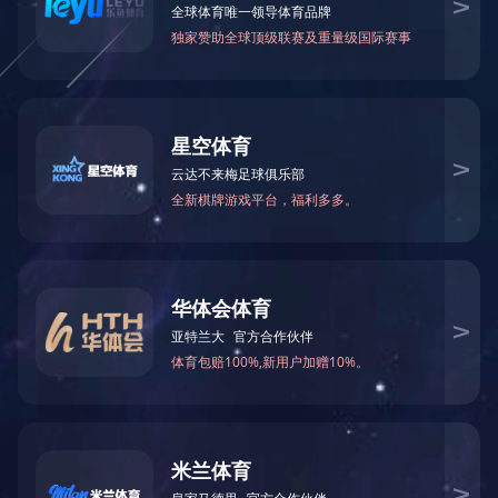
持续创新/品质取胜,
全国保障性安居工程推荐供应商
0577-56576111
华体会在线
|
开云网页版
|
风云体育·（中国）官方网站
|
米兰体育网页官
网
|
华体会·官方版网站登录入口
|
leyu·乐鱼（中国）体育官方网站
|
九
游官方网站
|
开云综合app官方官网
|
开云官方网页版
|