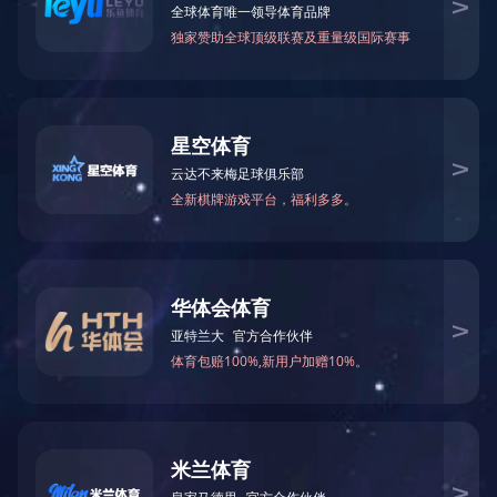
持续创新/品质取胜,
全国保障性安居工程推荐供应商
0577-56576111
华体会在线
|
开云网页版
|
风云体育·（中国）官方网站
|
米兰体育网页官
网
|
华体会·官方版网站登录入口
|
leyu·乐鱼（中国）体育官方网站
|
九
游官方网站
|
开云综合app官方官网
|
开云官方网页版
|