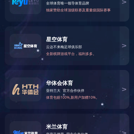
持续创新/品质取胜,
全国保障性安居工程推荐供应商
0577-56576111
华体会在线
|
开云网页版
|
风云体育·（中国）官方网站
|
米兰体育网页官
网
|
华体会·官方版网站登录入口
|
leyu·乐鱼（中国）体育官方网站
|
九
游官方网站
|
开云综合app官方官网
|
开云官方网页版
|