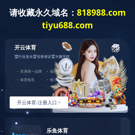
En
产品总汇
产品列表
首页
·
产品总汇
·
F8象牙白系列
16A 250V四位单(双)控开关