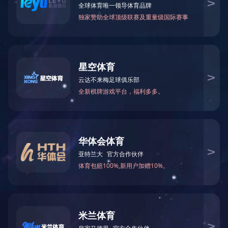
持续创新/品质取胜,
全国保障性安居工程推荐供应商
0577-56576111
华体会在线
|
开云网页版
|
风云体育·（中国）官方网站
|
米兰体育网页官
网
|
华体会·官方版网站登录入口
|
leyu·乐鱼（中国）体育官方网站
|
九
游官方网站
|
开云综合app官方官网
|
开云官方网页版
|