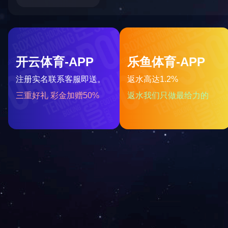
0577-56576111
X1象牙白
九游网页版·官方版在线入口
L8象牙白系列
华体会在线
|
开云网页版
|
风云体育·（中国）官方网站
|
米兰体育网页官
M8明装系列
Q7香槟金
Q7雅白
Q8高级灰/香槟色