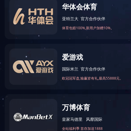
产品总汇
首页
·
产品总汇
·
L’86系列
L1象牙白
F’86系列
L’86系列
F8玫瑰金/深沙灰系列
持续创新/品质取胜,
全国保障性安居工程推荐供应商
F8象牙白系列