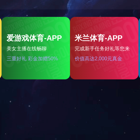
资质荣誉
F8玫瑰金/深沙灰系列
F8象牙白系列
...
网
|
华体会·官方版网站登录入口
|
leyu·乐鱼（中国）体育官方网站
|
九