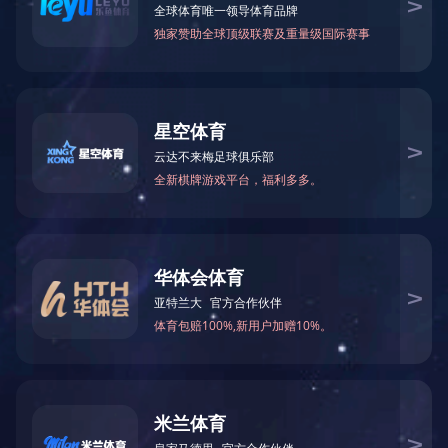
持续创新/品质取胜,
全国保障性安居工程推荐供应商
0577-56576111
华体会在线
|
开云网页版
|
风云体育·（中国）官方网站
|
米兰体育网页官
网
|
华体会·官方版网站登录入口
|
leyu·乐鱼（中国）体育官方网站
|
九
游官方网站
|
开云综合app官方官网
|
开云官方网页版
|