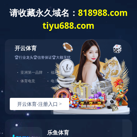
En
企业资讯
行业新闻
首页
·
新闻资讯
·
行业新闻
行业新闻